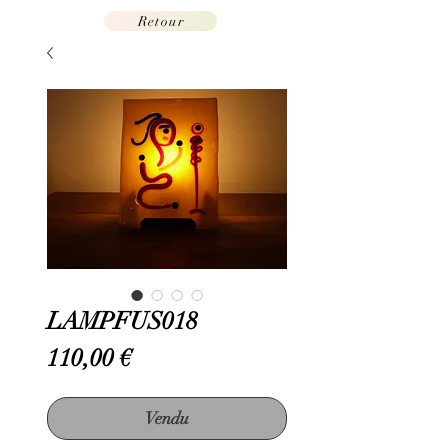
Retour
LAMPFUS018
Prix
110,00 €
Vendu