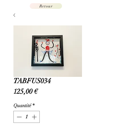
Retour
TABFUS034
Prix
125,00 €
Quantité
*