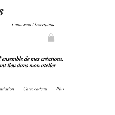
s
Connexion / Inscription
l'ensemble de mes créations.
ont lieu dans mon atelier
nitiation
Carte cadeau
Plus