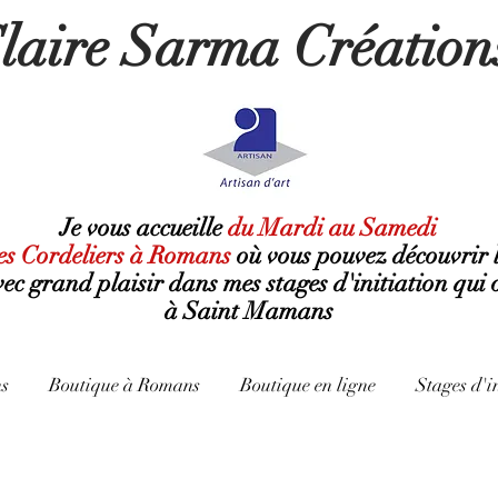
laire Sarma Création
Je vous accueille
du Mardi au Samedi
es Cordeliers à Romans
où
vous pouvez découvrir 
avec grand plaisir dans mes stages d'initiation qui 
à Saint Mamans
s
Boutique à Romans
Boutique en ligne
Stages d'i