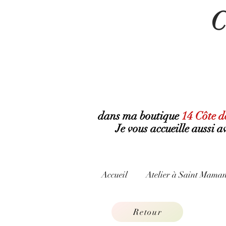
C
dans ma boutique
14 Côte d
Je vous accueille aussi 
Accueil
Atelier à Saint Maman
Retour