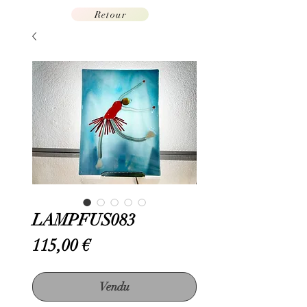
Retour
LAMPFUS083
Prix
115,00 €
Vendu