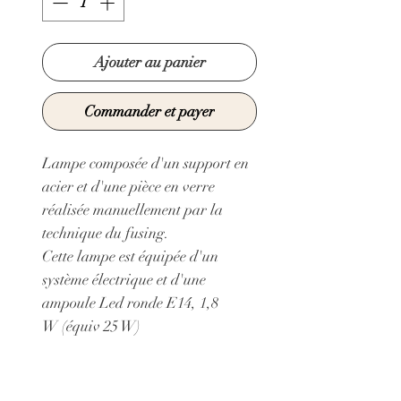
Ajouter au panier
Commander et payer
Lampe composée d'un support en
acier et d'une pièce en verre
réalisée manuellement par la
technique du fusing.
Cette lampe est équipée d'un
système électrique et d'une
ampoule Led ronde E14, 1,8
W (équiv 25 W)
Dimensions pièce en verre : 20 cm
X 15 cm