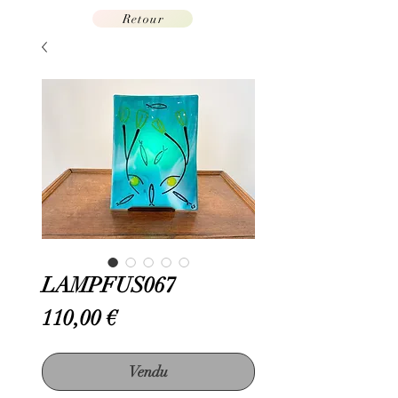
Retour
LAMPFUS067
Prix
110,00 €
Vendu