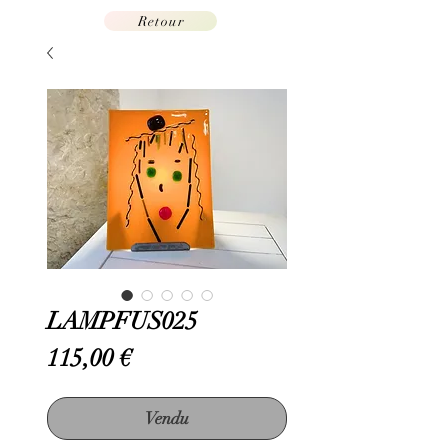
Retour
LAMPFUS025
Prix
115,00 €
Vendu