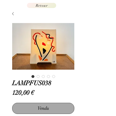
Retour
LAMPFUS038
Prix
120,00 €
Vendu