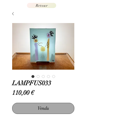
Retour
LAMPFUS033
Prix
110,00 €
Vendu