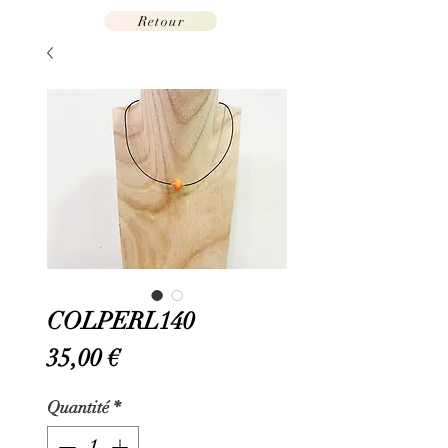
Retour
COLPERL140
Prix
35,00 €
Quantité
*