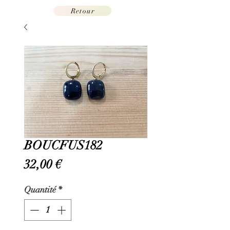
Retour
BOUCFUS182
Prix
32,00 €
Quantité
*