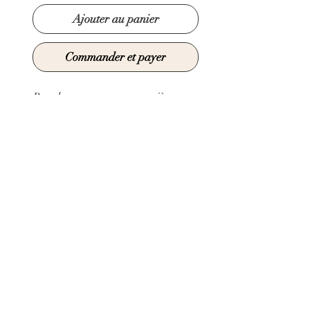
Ajouter au panier
Commander et payer
Boucles comportant une pièce en
verre créée manuellement par la
technique du fusing.
Attache dormeuse créole en acier
inoxydable doré
Longueur pendentif : 1,3 cm
© 2021 par Claire Sarma Créations
Annulations et retours
Mentions légales
CGV