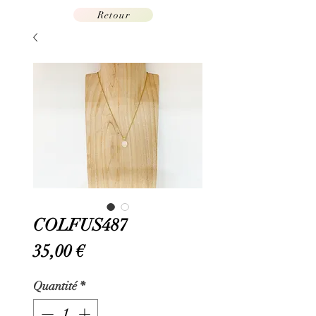
Retour
COLFUS487
Prix
35,00 €
Quantité
*