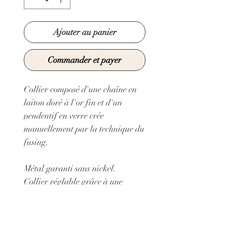
Ajouter au panier
Commander et payer
Collier composé d'une chaîne en
laiton doré à l'or fin et d'un
pendentif en verre crée
manuellement par la technique du
fusing.
Métal garanti sans nickel.
Collier réglable grâce à une
chaine d'extension
Longueur minimum de la chaîne:
36 cm