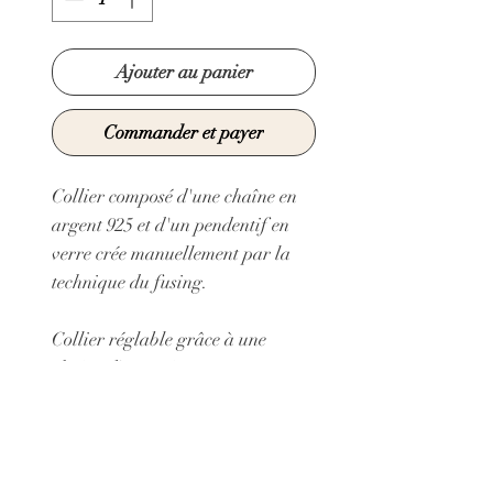
Ajouter au panier
Commander et payer
Collier composé d'une chaîne en
argent 925 et d'un pendentif en
verre crée manuellement par la
technique du fusing.
Collier réglable grâce à une
chaine d'extension
Longueur minimum de la chaîne:
40 cm
Longueur maximum de la chaîne:
42 cm