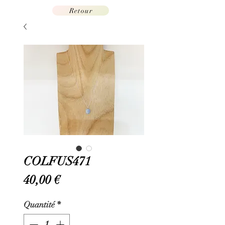
Retour
COLFUS471
Prix
40,00 €
Quantité
*