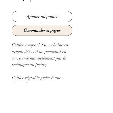
Ajouter au panier
Commander et payer
Collier composé d'une chaîne en
argent 925 et d'un pendentif en
verre crée manuellement par la
technique du fusing.
Collier réglable grâce à une
chaine d'extension
Longueur minimum de la chaîne:
36 cm
Longueur maximum de la chaîne:
38 cm