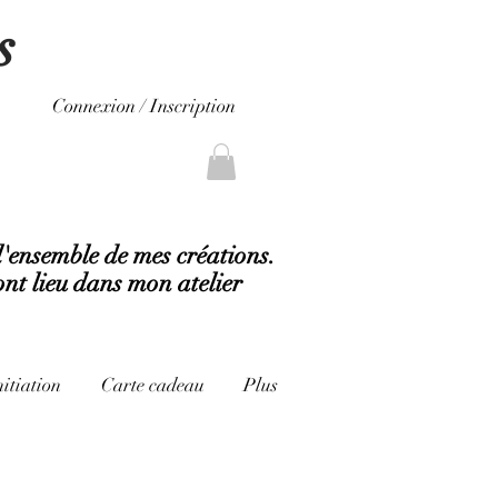
s
Connexion / Inscription
l'ensemble de mes créations.
ont lieu dans mon atelier
nitiation
Carte cadeau
Plus