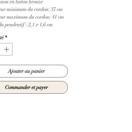
sion en laiton bronze
ur minimum du cordon: 37 cm
ur maximum du cordon: 41 cm
du pendentif : 2,1 x 1,6 cm
té
*
Ajouter au panier
Commander et payer