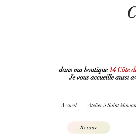
C
dans ma boutique
14 Côte d
Je vous accueille aussi 
Accueil
Atelier à Saint Maman
Retour