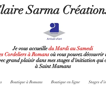
laire Sarma Création
Je vous accueille
du Mardi au Samedi
es Cordeliers à Romans
où
vous pouvez découvrir 
avec grand plaisir dans mes stages d'initiation qui 
à Saint Mamans
s
Boutique à Romans
Boutique en ligne
Stages d'i