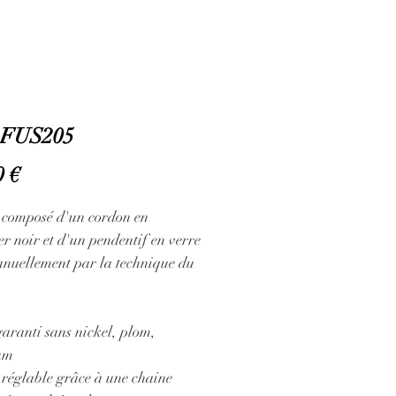
FUS205
Prix
0 €
r composé d'un cordon en
er noir et d'un pendentif en verre
anuellement par la technique du
aranti sans nickel, plom,
um
 réglable grâce à une chaine