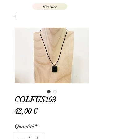
Retour
COLFUS193
Prix
42,00 €
Quantité
*