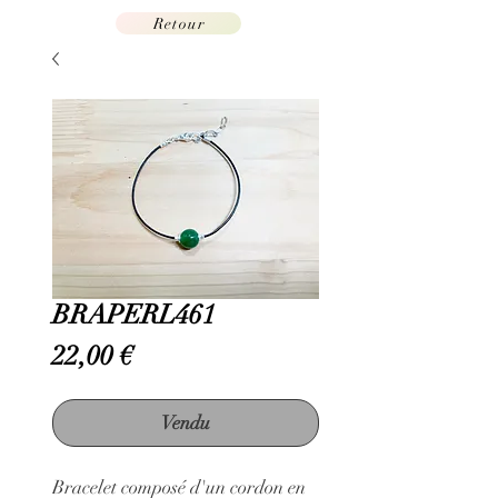
Retour
BRAPERL461
Prix
22,00 €
Vendu
Bracelet composé d'un cordon en