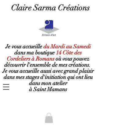
Claire Sarma Créations
Je vous accueille
du Mardi au Samedi
dans ma boutique
14 Côte des
Cordeliers à Romans
où
vous pouvez
découvrir l'ensemble de mes créations.
Je vous accueille aussi avec grand plaisir
dans mes stages d'initiation qui ont lieu
dans mon atelier
à Saint Mamans