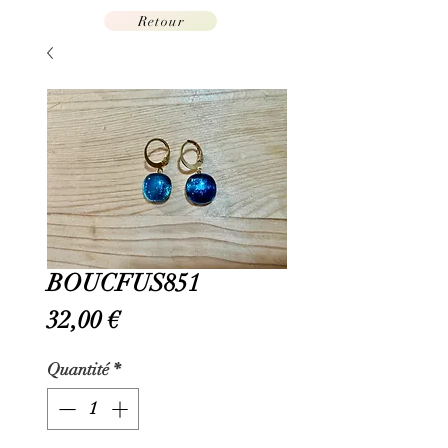
Retour
BOUCFUS851
Prix
32,00 €
Quantité
*