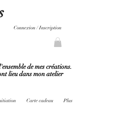
s
Connexion / Inscription
l'ensemble de mes créations.
ont lieu dans mon atelier
nitiation
Carte cadeau
Plus