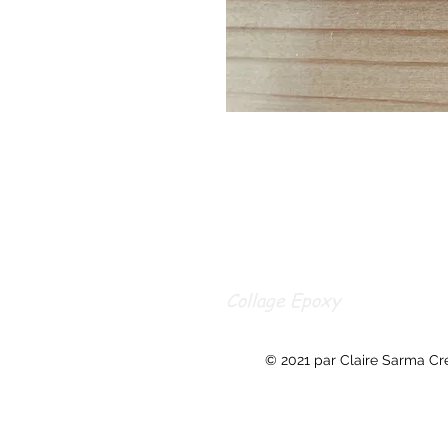
Collage Epoxy
© 2021 par Claire Sarma Cr