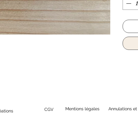
Mentions légales
Annulations et
CGV
éations