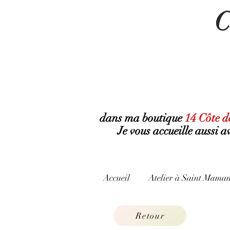
C
dans ma boutique
14 Côte d
Je vous accueille aussi 
Accueil
Atelier à Saint Maman
Retour