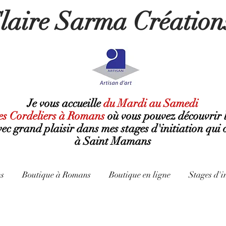
laire Sarma Création
Je vous accueille
du Mardi au Samedi
es Cordeliers à Romans
où
vous pouvez découvrir 
avec grand plaisir dans mes stages d'initiation qui 
à Saint Mamans
s
Boutique à Romans
Boutique en ligne
Stages d'i