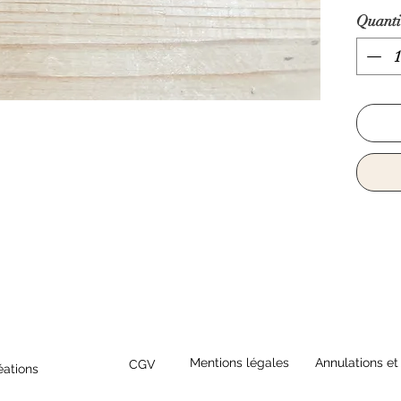
Quanti
Mentions légales
Annulations et
CGV
éations