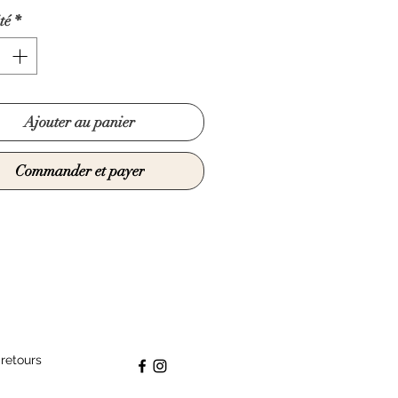
té
*
Ajouter au panier
Commander et payer
 retours