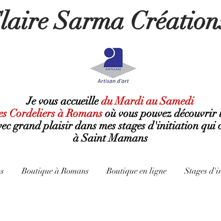
laire Sarma Création
Je vous accueille
du Mardi au Samedi
es Cordeliers à Romans
où
vous pouvez découvrir 
avec grand plaisir dans mes stages d'initiation qui 
à Saint Mamans
s
Boutique à Romans
Boutique en ligne
Stages d'i