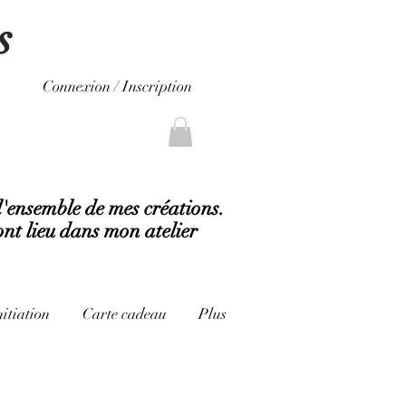
s
Connexion / Inscription
l'ensemble de mes créations.
ont lieu dans mon atelier
nitiation
Carte cadeau
Plus