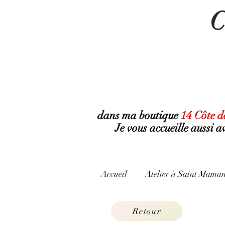
C
dans ma boutique
14 Côte d
Je vous accueille aussi 
Accueil
Atelier à Saint Maman
Retour