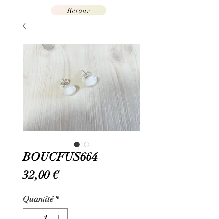
Retour
BOUCFUS664
Prix
32,00 €
Quantité
*