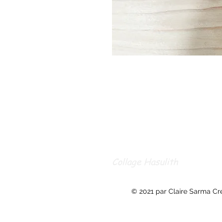
Collage Hasulith
© 2021 par Claire Sarma Cr