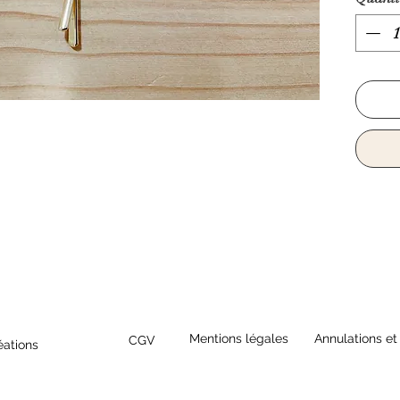
Mentions légales
Annulations et
CGV
éations