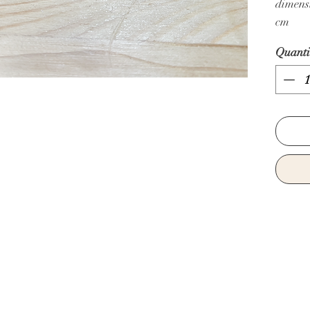
dimensi
cm
Quanti