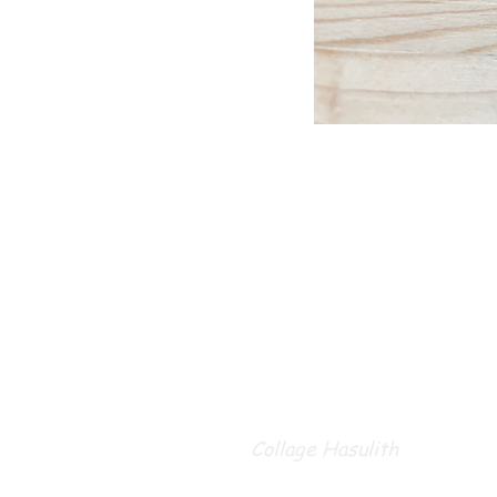
Collage Hasulith