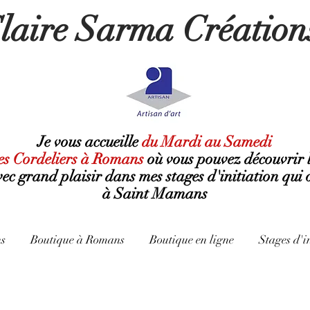
laire Sarma Création
Je vous accueille
du Mardi au Samedi
es Cordeliers à Romans
où
vous pouvez découvrir 
avec grand plaisir dans mes stages d'initiation qui 
à Saint Mamans
s
Boutique à Romans
Boutique en ligne
Stages d'i