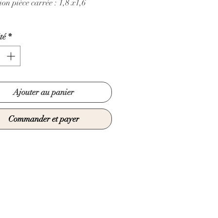
on pièce carrée : 1,8 x1,6
té
*
Ajouter au panier
Commander et payer