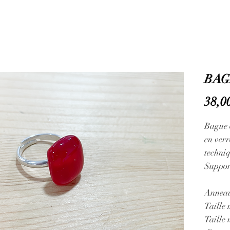
BAG
38,0
Bague 
en verr
techni
Suppor
Anneau
Taille
Taille