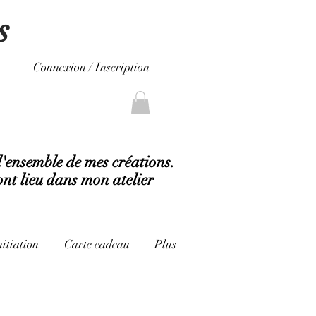
s
Connexion / Inscription
l'ensemble de mes créations.
ont lieu dans mon atelier
nitiation
Carte cadeau
Plus