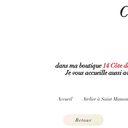
C
dans ma boutique
14 Côte d
Je vous accueille aussi 
Accueil
Atelier à Saint Maman
Retour