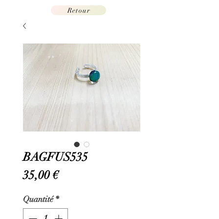
Retour
BAGFUS535
Prix
35,00 €
Quantité
*