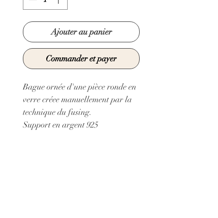
Ajouter au panier
Commander et payer
Bague ornée d'une pièce ronde en
verre créee manuellement par la
technique du fusing.
Support en argent 925
Anneau réglable:
Taille minimum: 45 mm
Taille maximum: 51 mm
diamètre pièce ronde : 0,5 cm
Collage Epoxy