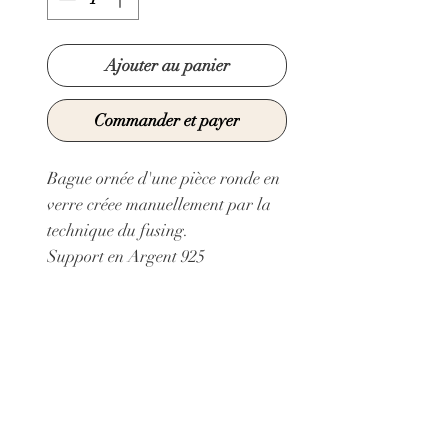
Ajouter au panier
Commander et payer
Bague ornée d'une pièce ronde en
verre créee manuellement par la
technique du fusing.
Support en Argent 925
Anneau réglable:
Taille minimum: 54 mm
Taille maximum: 56 mm
diamètre pièce ronde : 1,3 cm
Collage Hasulith