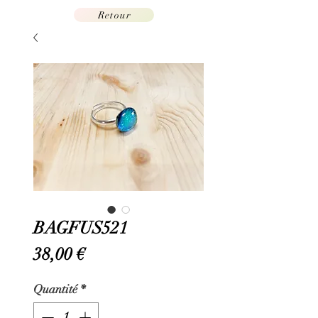
Retour
BAGFUS521
Prix
38,00 €
Quantité
*