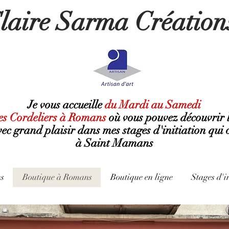
laire Sarma Création
Je vous accueille
du Mardi au Samedi
es Cordeliers à Romans
où
vous pouvez découvrir 
avec grand plaisir dans mes stages d'initiation qui 
à Saint Mamans
s
Boutique à Romans
Boutique en ligne
Stages d'i