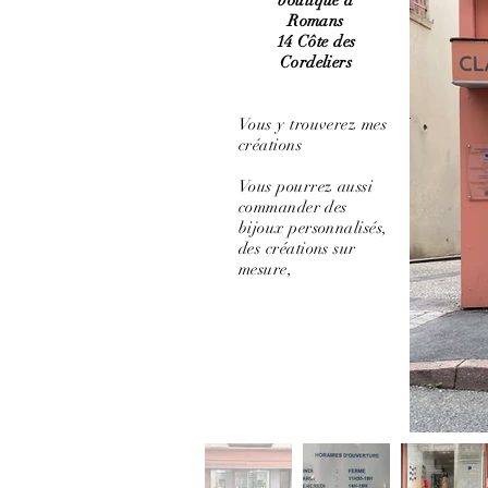
boutique à
Romans
14 Côte des
Cordeliers
Vous y trouverez mes
créations
Vous pourrez aussi
commander des
bijoux personnalisés,
des créations sur
mesure,