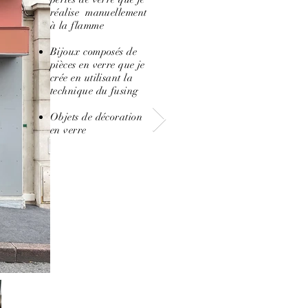
réalise manuellement
à la flamme
Bijoux composés de
pièces en verre que je
crée en utilisant la
technique du fusing
Objets de décoration
en verre