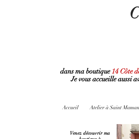
C
dans ma boutique
14 Côte d
Je vous accueille aussi 
Accueil
Atelier à Saint Maman
Venez découvrir ma