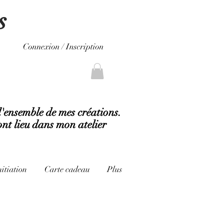
s
Connexion / Inscription
l'ensemble de mes créations.
ont lieu dans mon atelier
nitiation
Carte cadeau
Plus