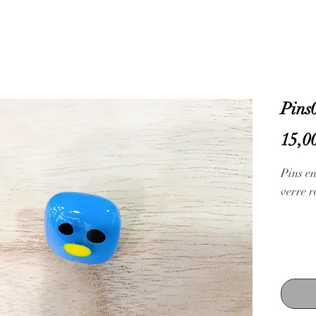
Pins
15,0
Pins en
verre r