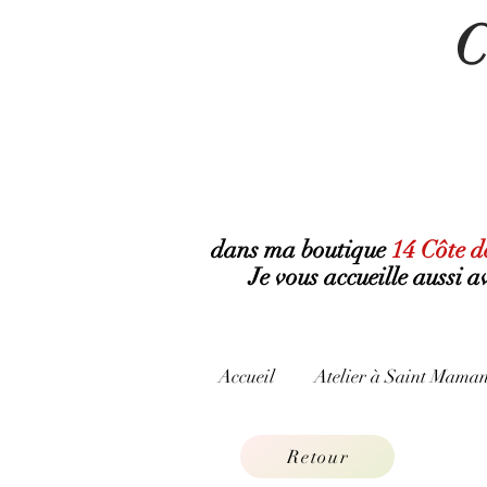
C
dans ma boutique
14 Côte d
Je vous accueille aussi 
Accueil
Atelier à Saint Maman
Retour