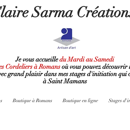
laire Sarma Création
Je vous accueille
du Mardi au Samedi
es Cordeliers à Romans
où
vous pouvez découvrir 
avec grand plaisir dans mes stages d'initiation qui 
à Saint Mamans
s
Boutique à Romans
Boutique en ligne
Stages d'i